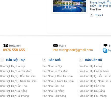
Trung, Huyện Th
Thủy, Tỉnh Phú T
Phú Thọ
Chi tiết
HotLine :
Mail :
S
0976 558 655
info.truonghoan@gmail.com
Ng
Bán Biệt Thự
Bán Nhà
Bán Căn Hộ
Bán Biệt Thự Hà Nội
Bán Nhà Hà Nội
Bán Căn Hộ Hà Nội
Bán Biệt Thự Hồ Chí Minh
Bán Nhà Hồ Chí Minh
Bán Căn Hộ Hồ Chí Minh
Bán Biệt Thự Q. Bắc Từ Liêm
Bán Nhà Q. Bắc Từ Liêm
Bán Căn Hộ Q. Bắc Từ Li
Bán Biệt Thự Q. Nam Từ Liêm
Bán Nhà Q. Nam Từ Liêm
Bán Căn Hộ Q. Nam Từ L
Bán Biệt Thự Cần Thơ
Bán Nhà Cần Thơ
Bán Căn Hộ Cần Thơ
Bán Biệt Thự Đà Nẵng
Bán Nhà Đà Nẵng
Bán Căn Hộ Đà Nẵng
Bán Biệt Thự Hải Phòng
Bán Nhà Hải Phòng
Bán Căn Hộ Hải Phòng