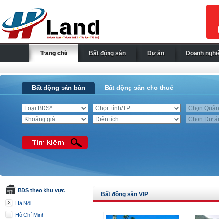
Trang chủ
Bất động sản
Dự án
Doanh nghi
Bất động sản bán
Bất động sản cho thuê
BĐS theo khu vực
Bất động sản VIP
Hà Nội
Hồ Chí Minh